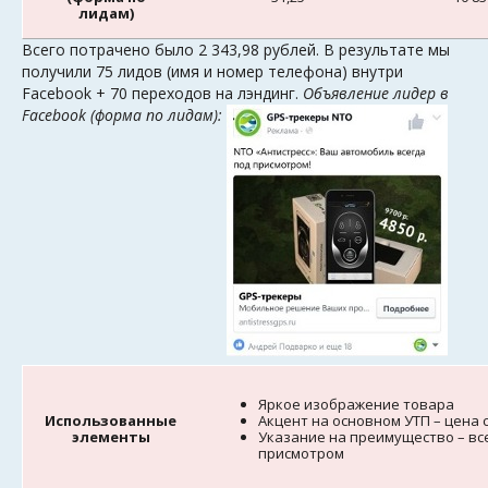
лидам)
Всего потрачено было 2 343,98 рублей. В результате мы
получили 75 лидов (имя и номер телефона) внутри
Facebook + 70 переходов на лэндинг.
Объявление лидер в
Facebook (форма по лидам):
Яркое изображение товара
Использованные
Акцент на основном УТП – цена 
элементы
Указание на преимущество – вс
присмотром