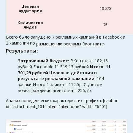
Целевая
10 575
аудитория
Количество
75
лидов
Всего было запущено 7 рекламных кампаний в Facebook и
2 кампании по
.
размещению рекламы Вконтакте
Результаты:
Затраченный бюджет:
ВКонтакте: 182,16
рублей Facebook: 11 519,13 рублей
Итого: 11
701,29 рублей
Целевые действия в
результате рекламной кампании:
104
заявки Итого 1 заявка = 112,5р. С учетом
вознаграждения агентства = 256,7р.
Анализ поведенческих характеристик трафика: [caption
id="attachment_101" align="alignnone" width="640"]