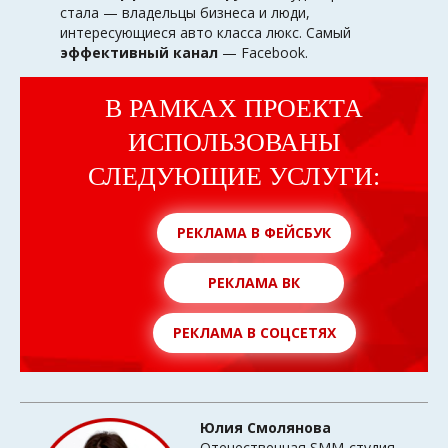
стала — владельцы бизнеса и люди,
интересующиеся авто класса люкс. Самый
эффективный канал
— Facebook.
В РАМКАХ ПРОЕКТА
ИСПОЛЬЗОВАНЫ
СЛЕДУЮЩИЕ УСЛУГИ:
РЕКЛАМА В ФЕЙСБУК
РЕКЛАМА ВК
РЕКЛАМА В СОЦСЕТЯХ
Юлия Смолянова
Отечественная SMM-студия