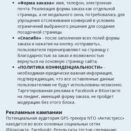
«Форма заказа»
: имя, телефон, электронная
почта. Реализация формы заказа как отдельной
страницы, а не модального окна, потребовалась для
упрощения отслеживания конверсий в условиях
ограничений выбранного решения для создания
посадочной страницы.
«Спасибо»
- после заполнения всех полей формы
заказа и нажатия на кнопку «отправить»,
пользователя перенаправляют на страницу с
благодарностью за заказ и возможностью
вернуться на основную страницу сайта;
«ПОЛИТИКА КОНФИДЕНЦИАЛЬНОСТИ»
-
необходимая юридически важная информация,
подтверждающая, что все оставленные данные
пользователями не будут использованы незаконно.
Таргетированная реклама в Facebook и ВКонтакте
на лэндинг, имеющий форму заказа, не пройдет
модерацию без этого блока.
Рекламные кампании
Потенциальная аудитория GPS-трекера NTO «Антистресс»
находится во всех основных социальных сетях
(ВКонтакте, Facebook). Результаты тестов следующие: