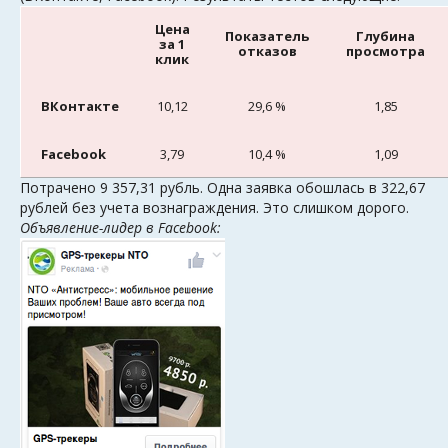
Цена
Показатель
Глубина
за 1
отказов
просмотра
клик
ВКонтакте
10,12
29,6 %
1,85
Facebook
3,79
10,4 %
1,09
Потрачено 9 357,31 рубль. Одна заявка обошлась в 322,67
рублей без учета вознаграждения. Это слишком дорого.
Объявление-лидер в Facebook: