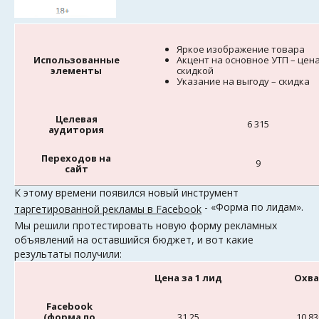
Яркое изображение товара
Использованные
Акцент на основное УТП – цена
элементы
скидкой
Указание на выгоду – скидка
Целевая
6 315
аудитория
Переходов на
9
сайт
К этому времени появился новый инструмент
- «Форма по лидам».
таргетированной рекламы в Facebook
Мы решили протестировать новую форму рекламных
объявлений на оставшийся бюджет, и вот какие
результаты получили:
Цена за 1 лид
Охва
Facebook
(форма по
31,25
10 83