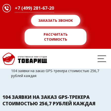
+7 (499) 281-67-20
ЗАКАЗАТЬ ЗВОНОК
РАССЧИТАТЬ
СТОИМОСТЬ
SMM-агентство
>>
Кейсы
>>
104 заявки на заказ GPS-трекера стоимостью 256,7
рублей каждая
104 ЗАЯВКИ НА ЗАКАЗ GPS-ТРЕКЕРА
СТОИМОСТЬЮ 256,7 РУБЛЕЙ КАЖДАЯ