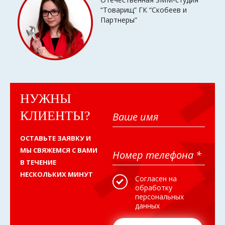
“Товарищ” ГК “Скобеев и
Партнеры”
НУЖНЫ
КЛИЕНТЫ?
ОСТАВЬТЕ ЗАЯВКУ И
МЫ СВЯЖЕМСЯ С ВАМИ
В ТЕЧЕНИЕ
НЕСКОЛЬКИХ МИНУТ
Согласен на
обработку
персональных
данных