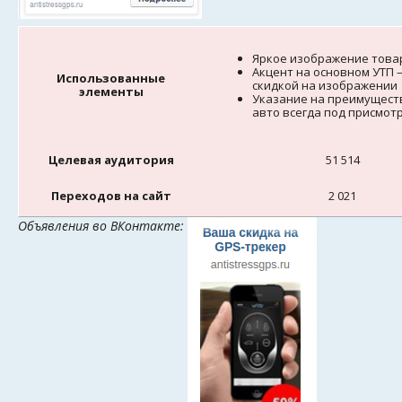
Яркое изображение това
Акцент на основном УТП –
Использованные
скидкой на изображении
элементы
Указание на преимущест
авто всегда под присмот
Целевая аудитория
51 514
Переходов на сайт
2 021
Объявления во ВКонтакте: