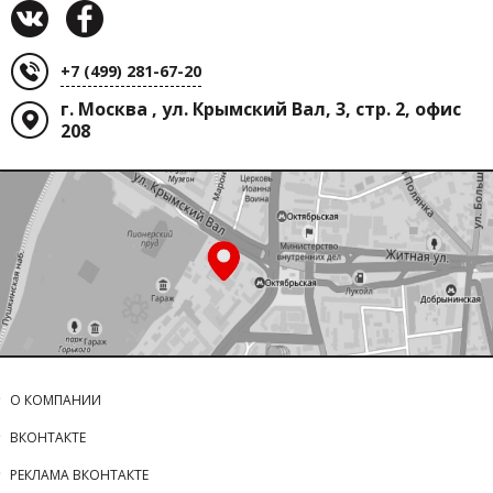
+7 (499) 281-67-20
г. Москва , ул. Крымский Вал, 3, стр. 2, офис
208
О КОМПАНИИ
ВКОНТАКТЕ
РЕКЛАМА ВКОНТАКТЕ