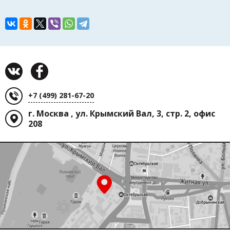
+7 (499) 281-67-20
г. Москва , ул. Крымский Вал, 3, стр. 2, офис
208