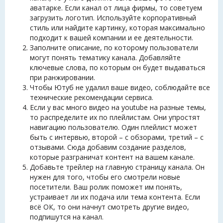
аватарке. Если канал от лица фирмы, то советуем
загрузить логотип. Используйте корпоративный
стиль или найдите картинку, которая максимально
подходит к вашей компании и ее деятельности.
Заполните описание, по которому пользователи
могут понять тематику канала. Добавляйте
ключевые слова, по которым он будет выдаваться
при ранжировании.
Чтобы Ютуб не удалил ваше видео, соблюдайте все
технические рекомендации сервиса.
Если у вас много видео на youtube на разные темы,
то распределите их по плейлистам. Они упростят
навигацию пользователю. Один плейлист может
быть с интервью, второй – с обзорами, третий – с
отзывами. Сюда добавим создание разделов,
которые разграничат контент на вашем канале.
Добавьте трейлер на главную страницу канала. Он
нужен для того, чтобы его смотрели новые
посетители. Ваш ролик поможет им понять,
устраивает ли их подача или тема контента. Если
всё ОК, то они начнут смотреть другие видео,
подпишутся на канал.