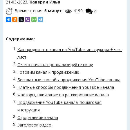
21-03-2023,
Каверин Илья
Время чтения:
5 минут
4190
0
Содержание:
Как продвигать канал на YouTube: инструкция + чек-
лист
С чего начать: проанализируйте нишу
Готовим канал к продвижению
Бесплатные способы продвижения YouTube-канала
Платные способы продвижения YouTube-канала
Факторы, влияющие на ранжирование канала
Продвижение YouTube-канала: пошаговая
инструкция
Оформление канала
Заголовок видео