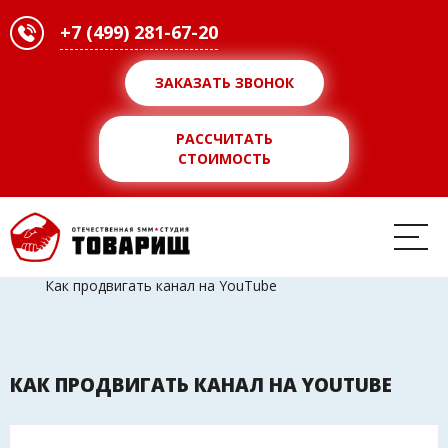
+7 (499) 281-67-20
ЗАКАЗАТЬ ЗВОНОК
РАССЧИТАТЬ
СТОИМОСТЬ
SMM-агентство
>>
Блог
>>
Как продвигать канал на YouTube
КАК ПРОДВИГАТЬ КАНАЛ НА YOUTUBE