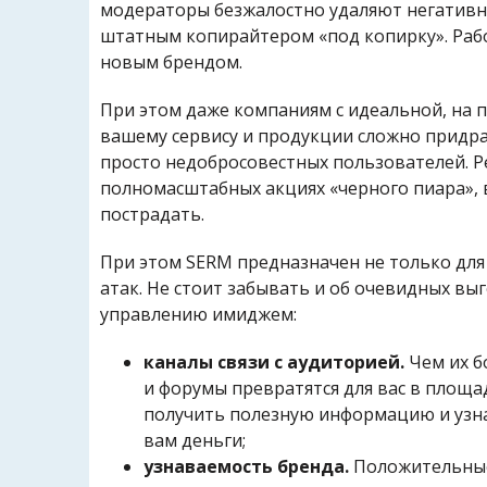
модераторы безжалостно удаляют негативные
штатным копирайтером «под копирку». Рабо
новым брендом.
При этом даже компаниям с идеальной, на п
вашему сервису и продукции сложно придра
просто недобросовестных пользователей. Ре
полномасштабных акциях «черного пиара», 
пострадать.
При этом SERM предназначен не только для
атак. Не стоит забывать и об очевидных вы
управлению имиджем:
каналы связи с аудиторией.
Чем их б
и форумы превратятся для вас в площа
получить полезную информацию и узна
вам деньги;
узнаваемость бренда.
Положительные 