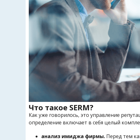
Что такое SERM?
Как уже говорилось, это управление репута
определение включает в себя целый комплек
анализ имиджа фирмы.
Перед тем ка