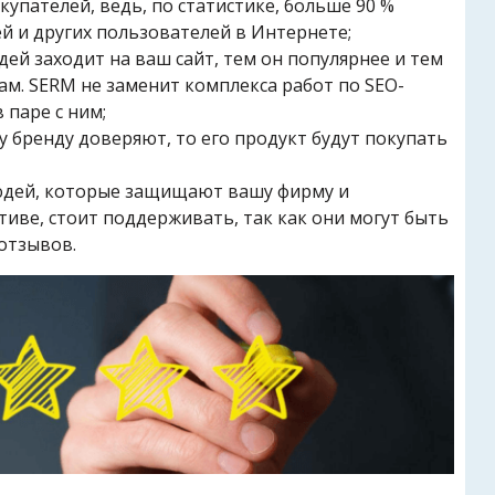
купателей, ведь, по статистике, больше 90 %
 и других пользователей в Интернете;
й заходит на ваш сайт, тем он популярнее и тем
м. SERM не заменит комплекса работ по SEO-
 паре с ним;
 бренду доверяют, то его продукт будут покупать
дей, которые защищают вашу фирму и
иве, стоит поддерживать, так как они могут быть
отзывов.