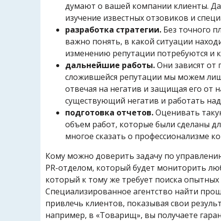
думают о вашей компании клиенты. Да
изучение известных отзовиков и спец
разработка стратегии.
Без точного пл
важно понять, в какой ситуации наход
изменению репутации потребуются и к
дальнейшие работы.
Они зависят от 
сложившейся репутации мы можем лиш
отвечая на негатив и защищая его от 
существующий негатив и работать над
подготовка отчетов.
Оценивать такую
объем работ, которые были сделаны д
многое сказать о профессионализме к
Кому можно доверить задачу по управлению
PR-отделом, который будет мониторить любы
который к тому же требует поиска опытных
Специализированное агентство найти проще
привлечь клиентов, показывая свои резуль
например, в «Товарищ», вы получаете гаран