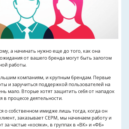
ому, а начинать нужно еще до того, как она
ожидания от вашего бренда могут быть залогом
ной работы.
ебольшим компаниям, и крупным брендам. Первые
оты и заручиться поддержкой пользователей на
ень мало. Вторые хотят защитить себя от нападок
я в процессе деятельности.
я о собственном имидже лишь тогда, когда он
 клиент, заказывает СЕРМ, мы начинаем работу и
 за частые «косяки», в группах в «ВК» и «ФБ»