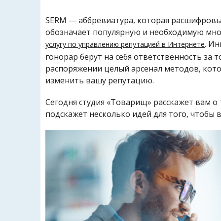
SERM — аббревиатура, которая расшифровыв
обозначает популярную и необходимую мн
. И
услугу по управлению репутацией в Интернете
гонорар берут на себя ответственность за то
распоряжении целый арсенал методов, кот
изменить вашу репутацию.
Сегодня студия «Товарищ» расскажет вам о 
подскажет несколько идей для того, чтобы 