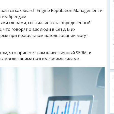
ается как Search Engine Reputation Management и
огим брендам
ными словами, специалисты за определенный
, что говорят о вас люди в Сети. В их
орые при правильном использовании могут
том, что принесет вам качественный SERM, и
вы могли заниматься им своими силами.