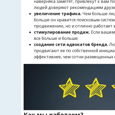
наверняка заметят, привлекут к вам по
людей доверяют рекомендациям друзей
увеличение трафика.
Чем больше люде
больше он нравится поисковым система
продвижению, но и отлично работает в
стимулирование продаж.
Если вашему
все больше и больше;
создание сети адвокатов бренда.
Лю
продвигают ее по собственной инициат
эффективнее, чем сотни размещенных 
Как мы работаем?