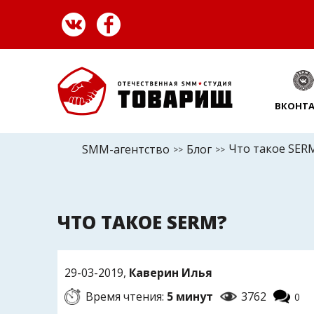
ВКОНТА
Что такое SER
SMM-агентство
Блог
>>
>>
ЧТО ТАКОЕ SERM?
29-03-2019,
Каверин Илья
Время чтения:
5 минут
3762
0