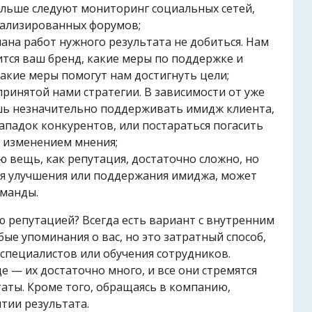
льше следуют мониторинг социальных сетей,
иализированных форумов;
ана работ нужного результата не добиться. Нам
ится ваш бренд, какие меры по поддержке и
акие меры помогут нам достигнуть цели;
принятой нами стратегии. В зависимости от уже
ь незначительно поддерживать имидж клиента,
нападок конкурентов, или постараться погасить
 изменением мнения;
 вещь, как репутация, достаточно сложно, но
ля улучшения или поддержания имиджа, может
оманды.
 репутацией? Всегда есть вариант с внутренним
е упоминания о вас, но это затратный способ,
 специалистов или обучения сотрудников.
 — их достаточно много, и все они стремятся
таты. Кроме того, обращаясь в компанию,
тии результата.