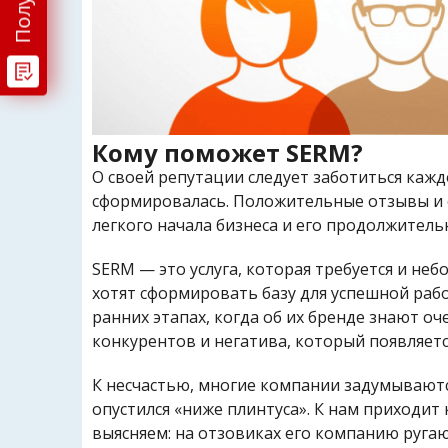
Кому поможет SERM?
О своей репутации следует заботиться кажд
сформировалась. Положительные отзывы и 
легкого начала бизнеса и его продолжитель
SERM — это услуга, которая требуется и н
хотят сформировать базу для успешной раб
ранних этапах, когда об их бренде знают оч
конкурентов и негатива, который появляетс
К несчастью, многие компании задумываютс
опустился «ниже плинтуса». К нам приходит
выясняем: на отзовиках его компанию ругают